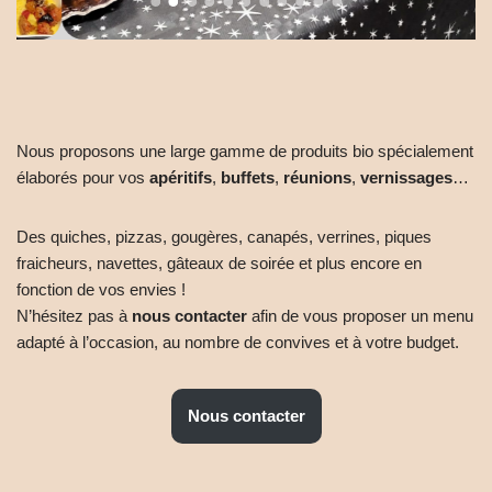
Nous proposons une large gamme de produits bio spécialement
élaborés pour vos
apéritifs
,
buffets
,
réunions
,
vernissages
…
Des quiches, pizzas, gougères, canapés, verrines, piques
fraicheurs, navettes, gâteaux de soirée et plus encore en
fonction de vos envies !
N’hésitez pas à
nous contacter
afin de vous proposer un menu
adapté à l’occasion, au nombre de convives et à votre budget.
Nous contacter