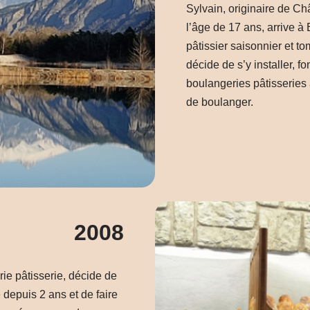
Sylvain, originaire de C
l’âge de 17 ans, arrive à
pâtissier saisonnier et 
décide de s’y installer, f
boulangeries pâtisseries
de boulanger.
2008
ie pâtisserie, décide de
depuis 2 ans et de faire