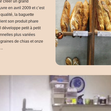
r créer un grand
uvre en avril 2009 et c’est
qualité, la baguette
vient son produit phare
l développe petit à petit
nnelles plus variées
graines de chias et onze
s…