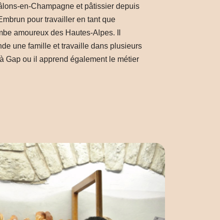
hâlons-en-Champagne et pâtissier depuis
 Embrun pour travailler en tant que
tombe amoureux des Hautes-Alpes. Il
onde une famille et travaille dans plusieurs
 à Gap ou il apprend également le métier