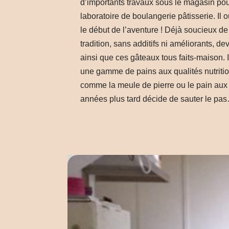
d’importants travaux sous le magasin pou
laboratoire de boulangerie pâtisserie. Il o
le début de l’aventure ! Déjà soucieux de 
tradition, sans additifs ni améliorants, de
ainsi que ces gâteaux tous faits-maison. I
une gamme de pains aux qualités nutritio
comme la meule de pierre ou le pain aux 
années plus tard décide de sauter le pa