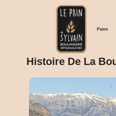
Aller
au
contenu
Pains
Histoire De La Bo