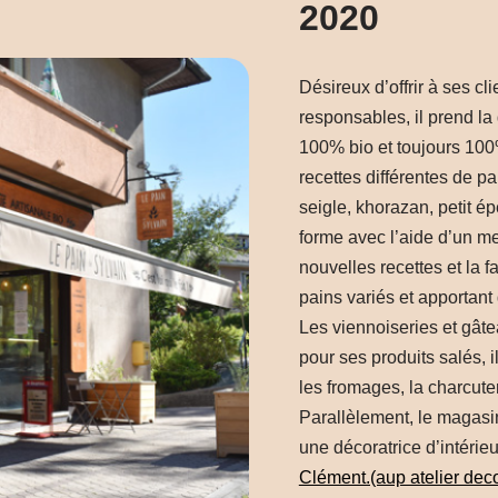
2020
Désireux d’offrir à ses cl
responsables, il prend la
100% bio et toujours 100%
recettes différentes de pa
seigle, khorazan, petit é
forme avec l’aide d’un me
nouvelles recettes et la 
pains variés et apportant
Les viennoiseries et gâte
pour ses produits salés, 
les fromages, la charcute
Parallèlement, le magasin
une décoratrice d’intérieu
Clément.(aup atelier dec