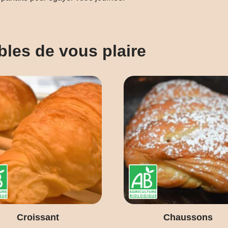
bles de vous plaire
Croissant
Chaussons