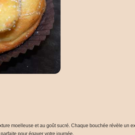
texture moelleuse et au goût sucré. Chaque bouchée révèle un ex
parfaite pour égayer votre journée.