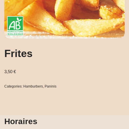
Frites
3,50
€
Categories:
Hamburbers
,
Paninis
Horaires