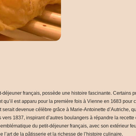
-déjeuner français, possède une histoire fascinante. Certains pré
ent qu’il est apparu pour la première fois à Vienne en 1683 pour c
 serait devenue célèbre grâce à Marie-Antoinette d’Autriche, qui 
 vers 1837, inspirant d’autres boulangers à répandre la recette
mblématique du petit-déjeuner français, avec son extérieur feuill
’art de la pâtisserie et la richesse de l’histoire culinaire.