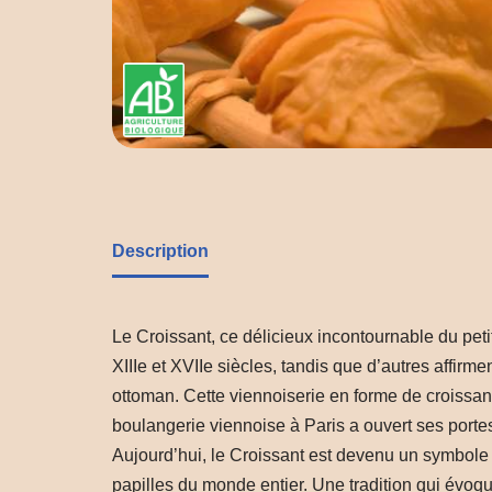
Description
Le Croissant, ce délicieux incontournable du petit
XIIIe et XVIIe siècles, tandis que d’autres affirm
ottoman. Cette viennoiserie en forme de croissant
boulangerie viennoise à Paris a ouvert ses portes
Aujourd’hui, le Croissant est devenu un symbole e
papilles du monde entier. Une tradition qui évoque l