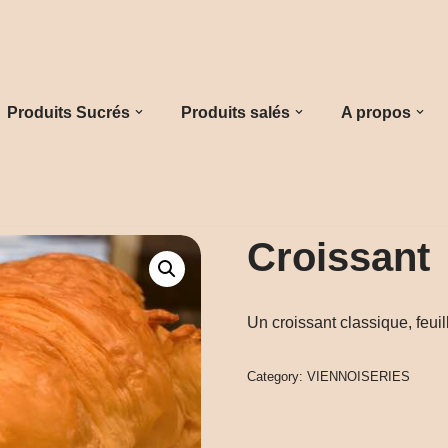
Produits Sucrés
Produits salés
A propos
Croissant
Un croissant classique, feuill
Category:
VIENNOISERIES