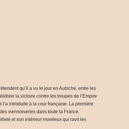
tendent qu’il a vu le jour en Autriche, entre les
élébrer la victoire contre les troupes de l’Empire
l’a introduite à la cour française. La première
 des viennoiseries dans toute la France.
eté et son intérieur moelleux qui ravit les